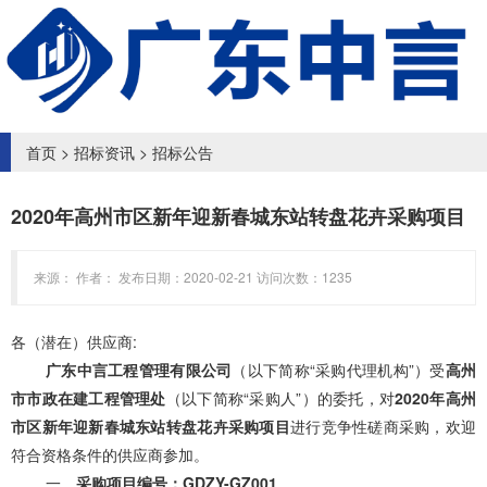
首页
>
招标资讯
>
招标公告
2020年高州市区新年迎新春城东站转盘花卉采购项目
来源： 作者： 发布日期：2020-02-21 访问次数：1235
各（潜在）供应商
:
广东中言工程管理有限公司
（以下简称
“采购代理机构”）
受
高州
市市政在建工程管理处
（以下简称
“采购人”）
的委托，对
2020年高州
市区新年迎新春城东站转盘花卉采购项目
进行竞争性磋商采购，欢迎
符合资格条件的供应商参加。
一、
采购项目编号：
GDZY-
GZ001