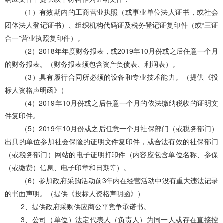
（
1）有效期内的工商营业执照（或事业单位法人证书，或社会
团体法人登记证书）、组织机构代码证及税务登记证复印件（或“三证
合一”营业执照复印件）
。
（
2）2018年年度财务报表，或2019年10月份或之后任意一个月
的财务报表。（财务报表须包含资产负债表、利润表）。
（
3）具有履行合同所必须的设备和专业技术能力。（提供《投
标人资格声明函》）
（
4）2019年10月份或之后任意一个月的依法缴纳税收的证明文
件复印件。
（
5）2019年10月份或之后任意一个月社保部门（或税务部门）
出具的单位参加社会保险的证明文件复印件，或合法有效的社保部门
（或税务部门）网站的电子证明打印件（内容应包含单位名称、参保
（或缴费）信息、电子印章和日期等）。
（
6）参加政府采购活动前3年内在经营活动中没有重大违法记录
的书面声明。（提供《投标人资格声明函》）
2、提供政府采购供应商公平竞争承诺书。
3、公司（单位）法定代表人（负责人）为同一人或存在直接控