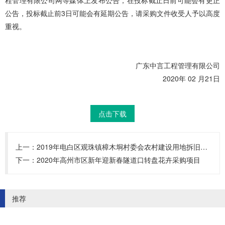
程管理有限公司网等媒体上发布公告，在投标截止日前可能会有更正
公告，投标截止前
3日可能会有延期公告，请采购文件收受人予以高度
重视。
广东中言工程管理有限公司
2020
年
02
月
21
日
点击下载
上一：
2019年电白区观珠镇樟木垌村委会农村建设用地拆旧复垦项目（EPC）
下一：
2020年高州市区新年迎新春隧道口转盘花卉采购项目
推荐